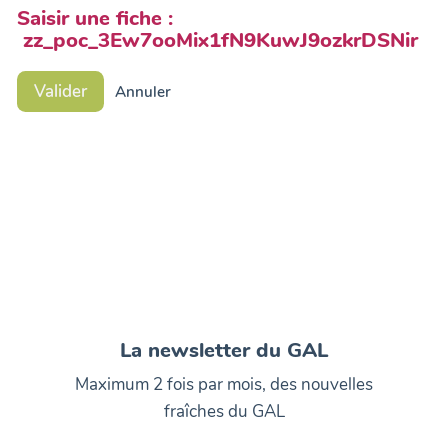
Saisir une fiche :
zz_poc_3Ew7ooMix1fN9KuwJ9ozkrDSNir
Valider
Annuler
La newsletter du GAL
Maximum 2 fois par mois, des nouvelles
fraîches du GAL