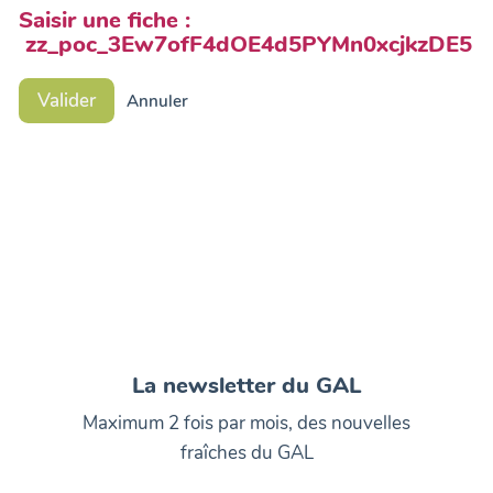
Saisir une fiche :
zz_poc_3Ew7ofF4dOE4d5PYMn0xcjkzDE5
Valider
Annuler
La newsletter du GAL
Maximum 2 fois par mois, des nouvelles
fraîches du GAL