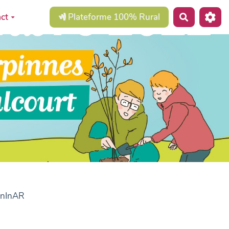
ct
Plateforme 100% Rural
Recherche
eenInAR