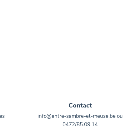
Contact
es
info@entre-sambre-et-meuse.be ou
0472/85.09.14