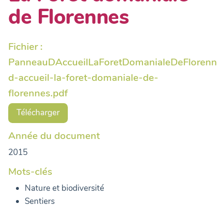
de Florennes
Fichier :
PanneauDAccueilLaForetDomanialeDeFlorenn_
d-accueil-la-foret-domaniale-de-
florennes.pdf
Télécharger
Année du document
2015
Mots-clés
Nature et biodiversité
Sentiers