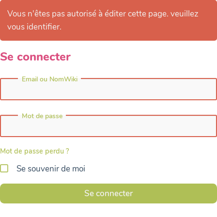
Vous n'êtes pas autorisé à éditer cette page. veuillez
vous identifier.
Se connecter
Email ou NomWiki
Mot de passe
Mot de passe perdu ?
Se souvenir de moi
Se connecter