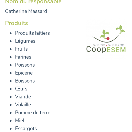
Nom du responsable
Catherine Massard
Produits
Produits laitiers
Légumes
Fruits
Farines
Poissons
Epicerie
Boissons
Œufs
Viande
Volaille
Pomme de terre
Miel
Escargots