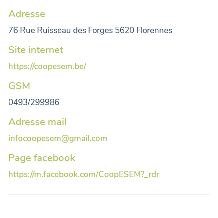
Adresse
76 Rue Ruisseau des Forges 5620 Florennes
Site internet
https://coopesem.be/
GSM
0493/299986
Adresse mail
infocoopesem@gmail.com
Page facebook
https://m.facebook.com/CoopESEM?_rdr