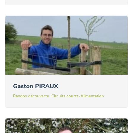
Gaston PIRAUX
Randos découverte
Circuits courts-Alimentation