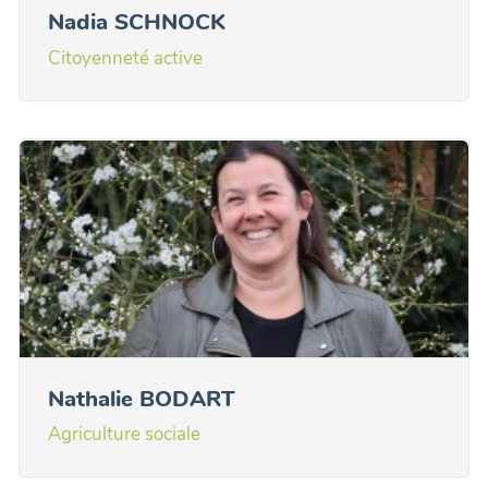
Nadia SCHNOCK
Citoyenneté active
Nathalie BODART
Agriculture sociale