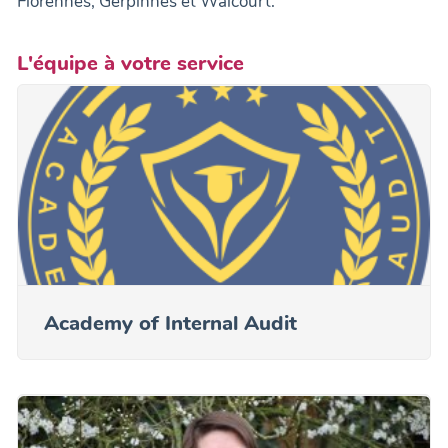
Florennes, Gerpinnes et Walcourt.
L'équipe à votre service
Academy of Internal Audit