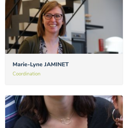
Marie-Lyne JAMINET
Coordination