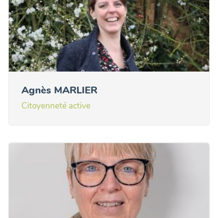
Agnès MARLIER
Citoyenneté active