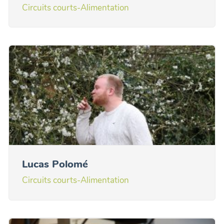
Circuits courts-Alimentation
Lucas Polomé
Circuits courts-Alimentation