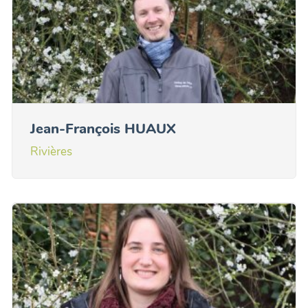
Jean-François HUAUX
Rivières