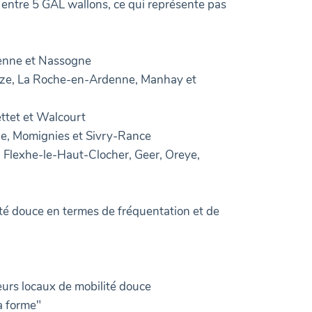
n entre 5 GAL wallons, ce qui représente pas
enne et Nassogne
lize, La Roche-en-Ardenne, Manhay et
ttet et Walcourt
e, Momignies et Sivry-Rance
 Flexhe-le-Haut-Clocher, Geer, Oreye,
ité douce en termes de fréquentation et de
eurs locaux de mobilité douce
a forme"