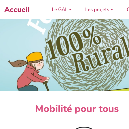
Accueil
Le GAL
Les projets
C
Mobilité pour tous