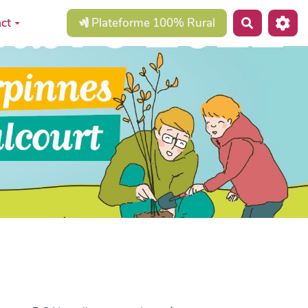
ct
Plateforme 100% Rural
Recherche