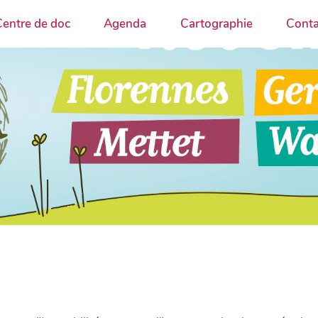
entre de doc
Agenda
Cartographie
Conta