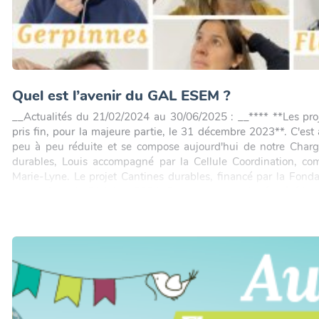
Quel est l’avenir du GAL ESEM ?
__Actualités du 21/02/2024 au 30/06/2025 : __**** **Les pr
pris fin, pour la majeure partie, le 31 décembre 2023**. C'est 
peu à peu réduite et se compose aujourd'hui de notre Charg
durables, Louis accompagné par la Cellule Coordination, co
Marie-Lyne. Le projet Cantines durables, financé par la Fond
se terminera le 31 juillet 2024. Comme communiqué précédem
2023, le GAL apprenait la non-sélection de sa (SDL) par le
Cela signifie la fin des subsides de l'Initiative LEADER, 
réalisation des projets rédigés avec les partenaires. Pour rappel
été déposés par les acteurs, associations et citoyens de notr
2023. Autant dire que la volonté d'agir pour le développement 
au sein de nos quatre communes. **Les membres du GAL ES
cette décision de non-sélection au vu des projets de qualité 
acteurs du territoire. **Ils y sont opposés et ont donc recherché 