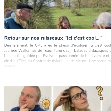
Retour sur nos ruisseaux "Ici c'est cool..."
Dernièrement, le GAL a eu le plaisir d'explorer Ici c'est cool
Journée Wallonnes de l'eau, l'une des 4 balades didactiques 
balade fut guidée par Evelyne, passionnée de biodiversité et d
ainsi qu'Elise du Contrat de rivière Haute-Meuse. Une sortie m
solaire.