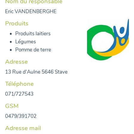
Nom du responsable
Eric VANDENBERGHE
Produits
Produits laitiers
Légumes
Pomme de terre
Adresse
13 Rue d'Aulne 5646 Stave
Téléphone
071/727543
GSM
0479/391702
Adresse mail