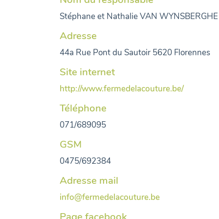
Stéphane et Nathalie VAN WYNSBERGHE
Adresse
44a Rue Pont du Sautoir 5620 Florennes
Site internet
http://www.fermedelacouture.be/
Téléphone
071/689095
GSM
0475/692384
Adresse mail
info@fermedelacouture.be
Page facebook