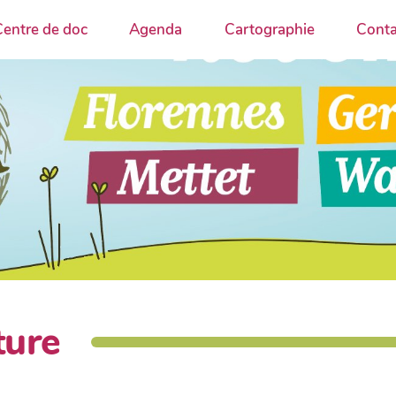
entre de doc
Agenda
Cartographie
Conta
ture