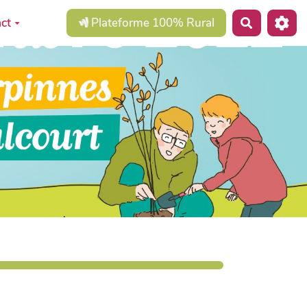
ct
Plateforme 100% Rural
Recherche