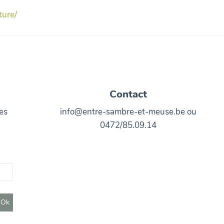
ure/
Contact
es
info@entre-sambre-et-meuse.be ou
0472/85.09.14