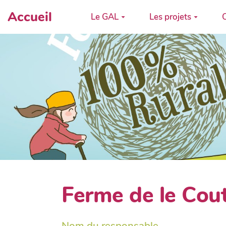
Accueil
Le GAL
Les projets
C
Ferme de le Cou
Nom du responsable