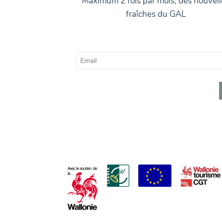
Maximum 2 fois par mois, des nouvell
fraîches du GAL