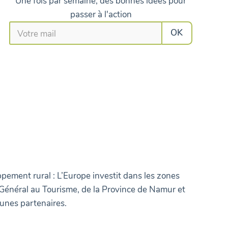
Une fois par semaine, des bonnes idées pour
passer à l'action
pement rural : L’Europe investit dans les zones
 Général au Tourisme, de la Province de Namur et
nes partenaires.