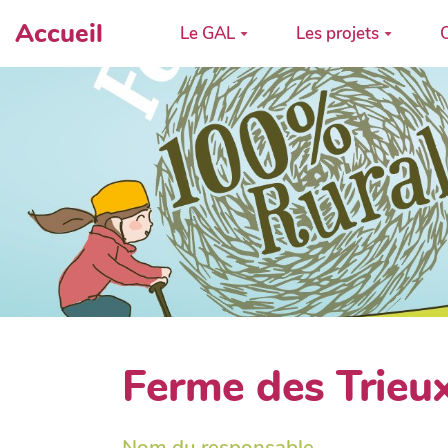
Accueil
Le GAL
Les projets
C
Ferme des Trieu
Nom du responsable