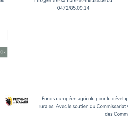
es
info@entre-sambre-et-meuse.be ou
0472/85.09.14
Fonds européen agricole pour le dévelop
rurales. Avec le soutien du Commissariat
des Commu