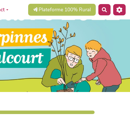
ct
Plateforme 100% Rural
Recherche