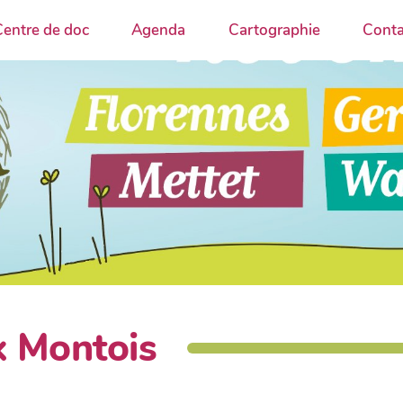
entre de doc
Agenda
Cartographie
Conta
x Montois