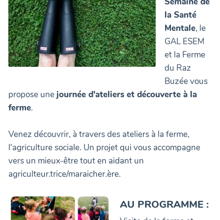
Semaine de
la Santé
Mentale
, le
GAL ESEM
et la Ferme
du Raz
Buzée vous
propose une
journée d'ateliers et découverte à la
ferme
.
Venez découvrir, à travers des ateliers à la ferme,
l'agriculture sociale. Un projet qui vous accompagne
vers un mieux-être tout en aidant un
agriculteur.trice/maraicher.ère.
AU PROGRAMME :