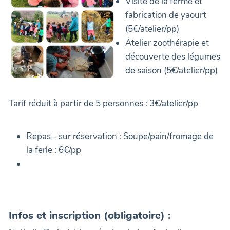
Visite de la ferme et
fabrication de yaourt
(5€/atelier/pp)
Atelier zoothérapie et
découverte des légumes
de saison (5€/atelier/pp)
Tarif réduit à partir de 5 personnes : 3€/atelier/pp
Repas - sur réservation : Soupe/pain/fromage de
la ferle : 6€/pp
Infos et inscription (obligatoire) :