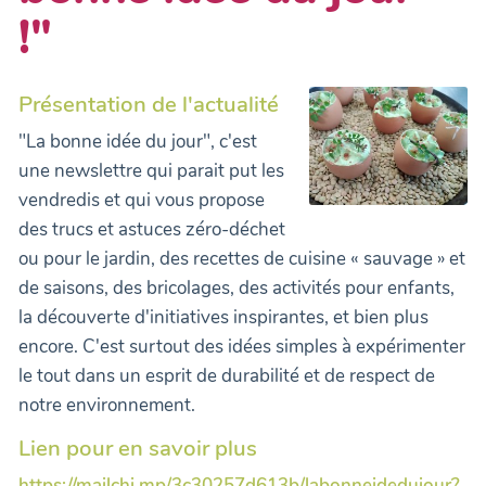
!"
Présentation de l'actualité
"La bonne idée du jour", c'est
une newslettre qui parait put les
vendredis et qui vous propose
des trucs et astuces zéro-déchet
ou pour le jardin, des recettes de cuisine « sauvage » et
de saisons, des bricolages, des activités pour enfants,
la découverte d'initiatives inspirantes, et bien plus
encore. C'est surtout des idées simples à expérimenter
le tout dans un esprit de durabilité et de respect de
notre environnement.
Lien pour en savoir plus
https://mailchi.mp/3c30257d613b/labonneidedujour?