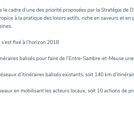
 le cadre d’une des priorité proposées par la Stratégie de 
opice à la pratique des loisirs actifs, riche en saveurs et en 
sines.
s’est fixé à l’horizon 2018
inéraires balisés pour faire de l’Entre-Sambre-et-Meuse un
éseaux d’itinéraires balisés existants, soit 140 km d’itinérai
seaux en mobilisant les acteurs locaux, soit 10 actions de p