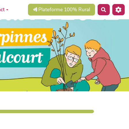
ct
Plateforme 100% Rural
Recherche