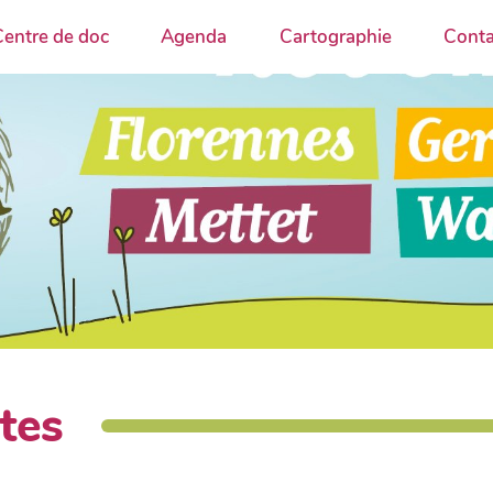
entre de doc
Agenda
Cartographie
Conta
tes