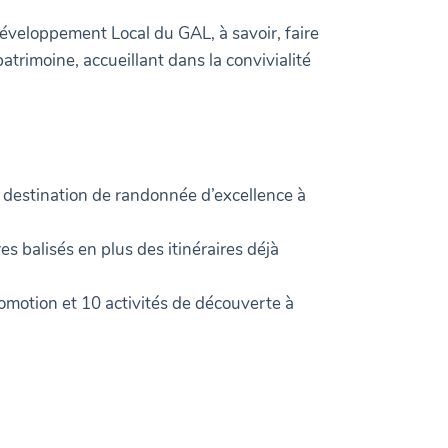
Développement Local du GAL, à savoir, faire
patrimoine, accueillant dans la convivialité
e destination de randonnée d’excellence à
res balisés en plus des itinéraires déjà
romotion et 10 activités de découverte à