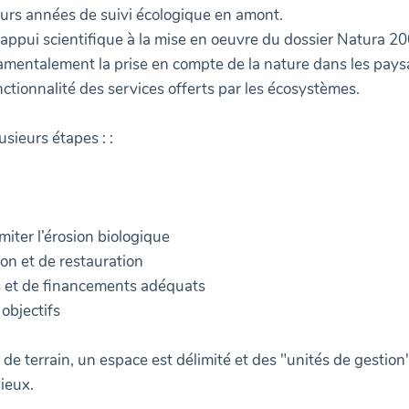
urs années de suivi écologique en amont.
pui scientifique à la mise en oeuvre du dossier Natura 2000.
mentalement la prise en compte de la nature dans les paysa
fonctionnalité des services offerts par les écosystèmes.
sieurs étapes : :
miter l’érosion biologique
ion et de restauration
s et de financements adéquats
 objectifs
s de terrain, un espace est délimité et des "unités de gesti
lieux.