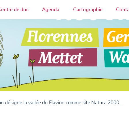
entre de doc
Agenda
Cartographie
Conta
 désigne la vallée du Flavion comme site Natura 2000...