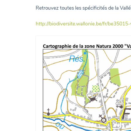
Retrouvez toutes les spécificités de la Vallée
http://biodiversite.wallonie.be/fr/be35