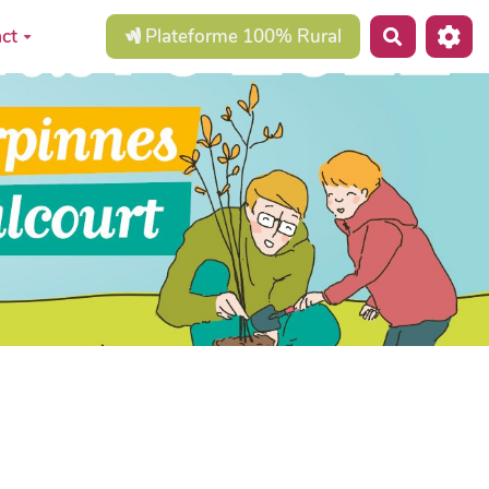
ct
Plateforme 100% Rural
Recherche