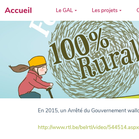
Accueil
Le GAL
Les projets
C
En 2015, un Arrêté du Gouvernement wallon
http://www.rtl.be/belrtl/video/544514.aspx