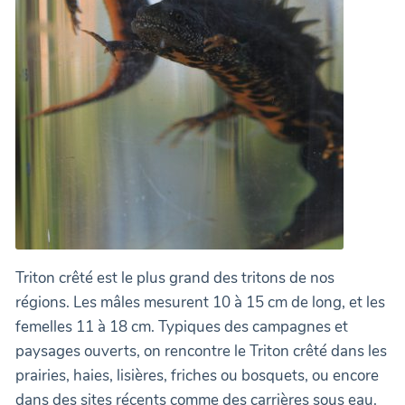
Triton crêté est le plus grand des tritons de nos
régions. Les mâles mesurent 10 à 15 cm de long, et les
femelles 11 à 18 cm. Typiques des campagnes et
paysages ouverts, on rencontre le Triton crêté dans les
prairies, haies, lisières, friches ou bosquets, ou encore
dans des sites récents comme des carrières sous eau.