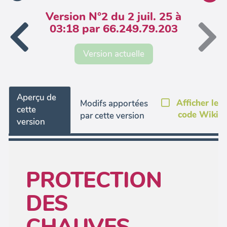
Version N°2 du 2 juil. 25 à
03:18 par 66.249.79.203
Version actuelle
Aperçu de
Afficher le
Modifs apportées
cette
code Wiki
par cette version
version
PROTECTION
DES
CHAUVES-