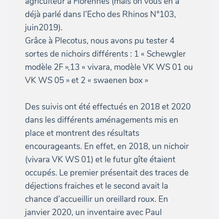
agriculteur à Florennes (mais on vous en a
déjà parlé dans l’Echo des Rhinos N°103,
juin2019).
Grâce à Plecotus, nous avons pu tester 4
sortes de nichoirs différents : 1 « Schewgler
modèle 2F »,13 « vivara, modèle VK WS 01 ou
VK WS 05 » et 2 « swaenen box »
Des suivis ont été effectués en 2018 et 2020
dans les différents aménagements mis en
place et montrent des résultats
encourageants. En effet, en 2018, un nichoir
(vivara VK WS 01) et le futur gîte étaient
occupés. Le premier présentait des traces de
déjections fraiches et le second avait la
chance d’accueillir un oreillard roux. En
janvier 2020, un inventaire avec Paul