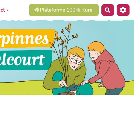
ct
Plateforme 100% Rural
Recherche