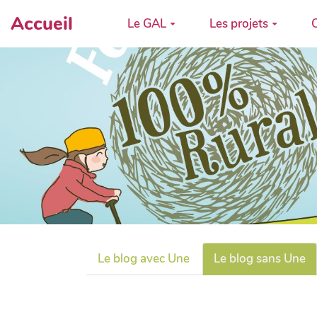
Accueil
Le GAL
Les projets
C
Le blog avec Une
Le blog sans Une