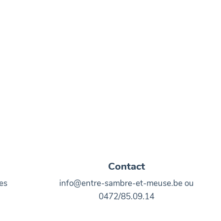
Contact
es
info@entre-sambre-et-meuse.be ou
0472/85.09.14