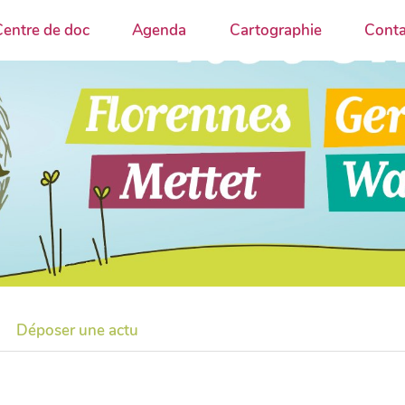
entre de doc
Agenda
Cartographie
Conta
Déposer une actu